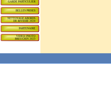
GARDE PARTICULIER
BELLES PRISES
NETTOYAGE ABORDS
DE RIVIERE 2024
PARTENAIRE
VIDEO/ PHOTO
BREUCHIN 2023