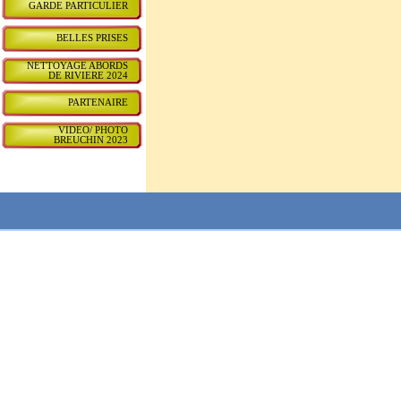
GARDE PARTICULIER
BELLES PRISES
NETTOYAGE ABORDS
DE RIVIERE 2024
PARTENAIRE
VIDEO/ PHOTO
BREUCHIN 2023