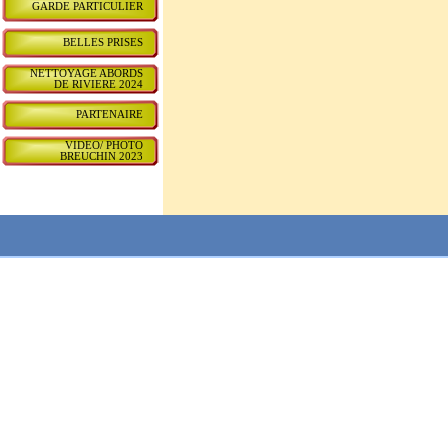
GARDE PARTICULIER
BELLES PRISES
NETTOYAGE ABORDS
DE RIVIERE 2024
PARTENAIRE
VIDEO/ PHOTO
BREUCHIN 2023