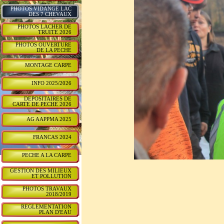
PHOTOS VIDANGE LAC
DES 7 CHEVAUX
PHOTOS LACHER DE
TRUITE 2026
PHOTOS OUVERTURE
DE LA PECHE
MONTAGE CARPE
INFO 2025/2026
DEPOSITAIRES DE
CARTE DE PECHE 2026
AG AAPPMA 2025
FRANCAS 2024
PECHE A LA CARPE
GESTION DES MILIEUX
ET POLLUTION
PHOTOS TRAVAUX
2018/2019
REGLEMENTATION
PLAN D'EAU