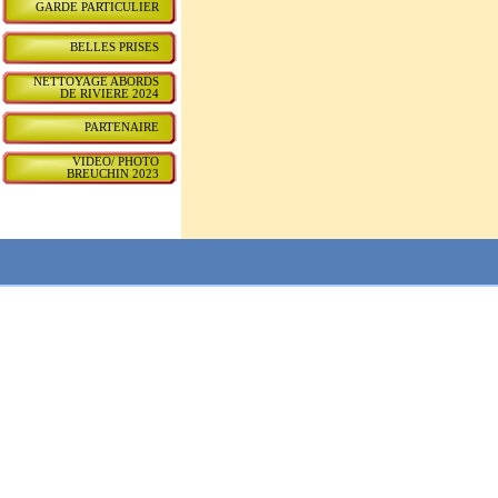
GARDE PARTICULIER
BELLES PRISES
NETTOYAGE ABORDS
DE RIVIERE 2024
PARTENAIRE
VIDEO/ PHOTO
BREUCHIN 2023